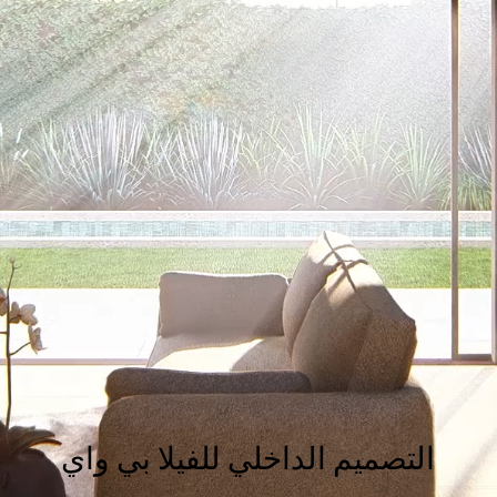
التصميم الداخلي للفيلا بي واي