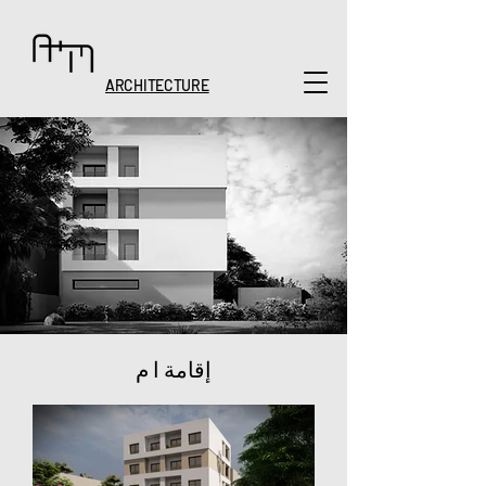
ARCHITECTURE
إقامة ا م